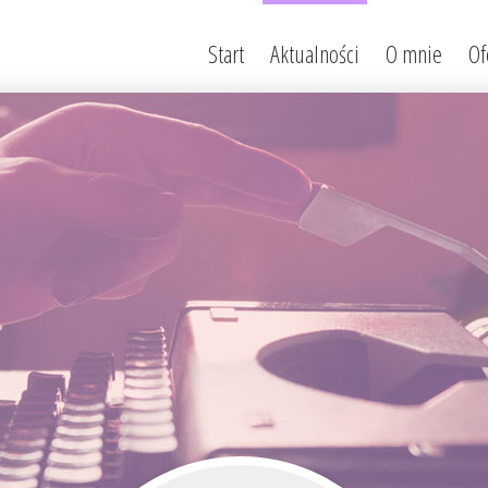
Start
Aktualności
O mnie
Of