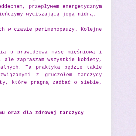
oddechem, przepływem energetycznym
ieńczymy wyciszającą jogą nidrą.
ch w czasie perimenopauzy. Kolejne
nia o prawidłową masę mięśniową i
, ale zapraszam wszystkie kobiety,
nalnych.
Ta praktyka będzie także
związanymi z gruczołem tarczycy
ty, które pragną zadbać o siebie,
mu oraz dla zdrowej tarczycy