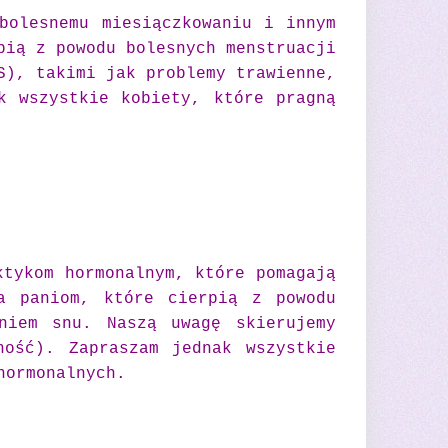
bolesnemu miesiączkowaniu i innym
pią z powodu bolesnych menstruacji
S), takimi jak problemy trawienne,
k wszystkie kobiety, które pragną
ktykom hormonalnym, które pomagają
a paniom, które cierpią z powodu
niem snu. Naszą uwagę skierujemy
ność). Zapraszam jednak wszystkie
hormonalnych.