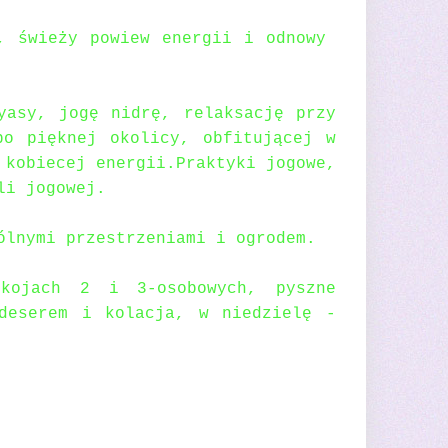
k, świeży powiew energii i odnowy
yasy, jogę nidrę, relaksację przy
po pięknej okolicy, obfitującej w
 kobiecej energii.
Praktyki jogowe,
li jogowej.
ólnymi przestrzeniami i ogrodem.
kojach 2 i 3-osobowych, pyszne
deserem i kolacja, w niedzielę -