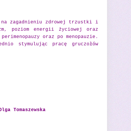
 na zagadnieniu zdrowej trzustki i
zm, poziom energii życiowej oraz
 perimenopauzy oraz po menopauzie.
ednio stymulując pracę gruczołów
Olga Tomaszewska