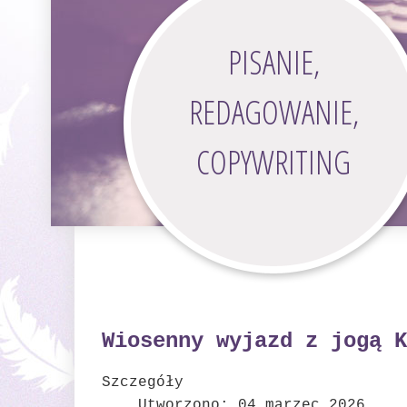
PISANIE,
REDAGOWANIE,
COPYWRITING
Wiosenny wyjazd z jogą K
Szczegóły
Utworzono: 04 marzec 2026