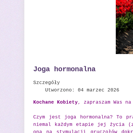
Joga hormonalna
Szczegóły
Utworzono: 04 marzec 2026
Kochane Kobiety
, zapraszam Was na
Czym jest joga hormonalna? To pr
niemal każdym etapie jej życia (
ona na stymulacji gruczołów dokr