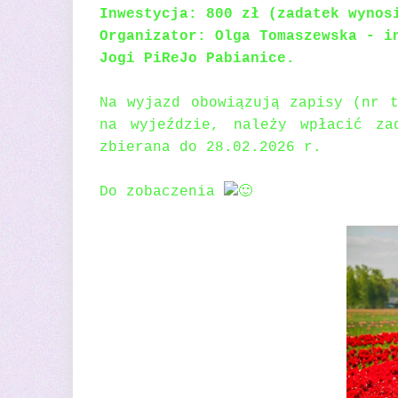
Inwestycja: 800 zł (zadatek wynos
Organizator: Olga Tomaszewska - i
Jogi PiReJo Pabianice.
Na wyjazd obowiązują zapisy (nr t
na wyjeździe, należy wpłacić za
zbierana do 28.02.2026 r.
Do zobaczenia