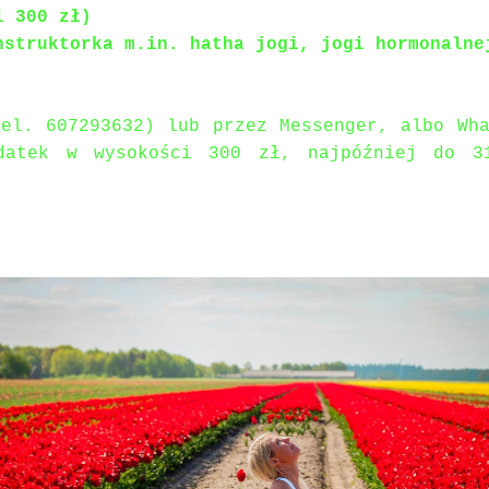
i 300 zł)
nstruktorka m.in. hatha jogi, jogi hormonalne
el. 607293632) lub przez Messenger, albo Wha
datek w wysokości 300 zł, najpóźniej do 3