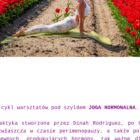
 cykl warsztatów pod szyldem
JOGA HORMONALNA
.
aktyka stworzona przez Dinah Rodriguez, po 
zwłaszcza w czasie perimenopauzy, a także po
ewnych, produkujących hormony, tak ważne d